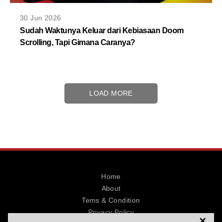
30 Jun 2026
Sudah Waktunya Keluar dari Kebiasaan Doom
Scrolling, Tapi Gimana Caranya?
LOAD MORE
Home
About
Tems & Condition
Privacy Policy
×