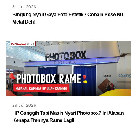
MLDPOINTS
31 Jul 2026
Bingung Nyari Gaya Foto Estetik? Cobain Pose Nu-
Metal Deh!
SEARCH
29 Jul 2026
HP Canggih Tapi Masih Nyari Photobox? Ini Alasan
Kenapa Trennya Rame Lagi!