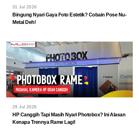
MLDPOINTS
31 Jul 2026
Bingung Nyari Gaya Foto Estetik? Cobain Pose Nu-
Metal Deh!
SEARCH
29 Jul 2026
HP Canggih Tapi Masih Nyari Photobox? Ini Alasan
Kenapa Trennya Rame Lagi!