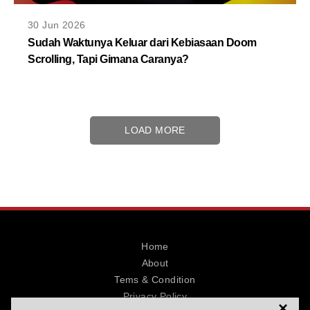
30 Jun 2026
Sudah Waktunya Keluar dari Kebiasaan Doom
Scrolling, Tapi Gimana Caranya?
LOAD MORE
Home
About
Tems & Condition
Privacy Policy
×