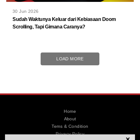
30 Jun 2026
Sudah Waktunya Keluar dari Kebiasaan Doom
Scrolling, Tapi Gimana Caranya?
LOAD MORE
Home
About
Tems & Condition
Privacy Policy
×