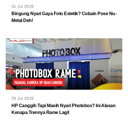
MLDPOINTS
31 Jul 2026
Bingung Nyari Gaya Foto Estetik? Cobain Pose Nu-
Metal Deh!
SEARCH
29 Jul 2026
HP Canggih Tapi Masih Nyari Photobox? Ini Alasan
Kenapa Trennya Rame Lagi!