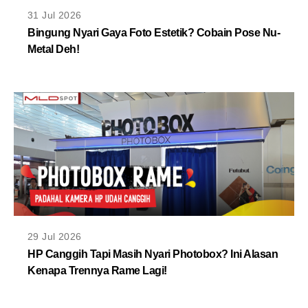
MLDPOINTS
31 Jul 2026
Bingung Nyari Gaya Foto Estetik? Cobain Pose Nu-
Metal Deh!
SEARCH
29 Jul 2026
HP Canggih Tapi Masih Nyari Photobox? Ini Alasan
Kenapa Trennya Rame Lagi!