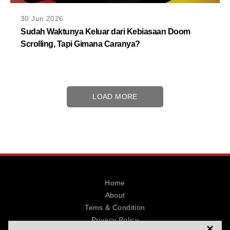
30 Jun 2026
Sudah Waktunya Keluar dari Kebiasaan Doom
Scrolling, Tapi Gimana Caranya?
LOAD MORE
Home
About
Tems & Condition
Privacy Policy
×