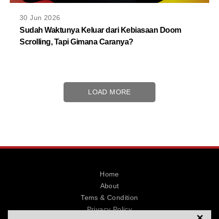
30 Jun 2026
Sudah Waktunya Keluar dari Kebiasaan Doom
Scrolling, Tapi Gimana Caranya?
LOAD MORE
Home
About
Tems & Condition
Privacy Policy
×