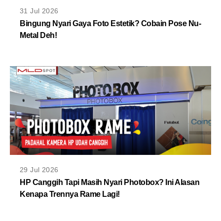
MLDPOINTS
31 Jul 2026
Bingung Nyari Gaya Foto Estetik? Cobain Pose Nu-
Metal Deh!
SEARCH
29 Jul 2026
HP Canggih Tapi Masih Nyari Photobox? Ini Alasan
Kenapa Trennya Rame Lagi!