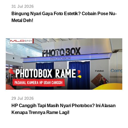
MLDPOINTS
31 Jul 2026
Bingung Nyari Gaya Foto Estetik? Cobain Pose Nu-
Metal Deh!
SEARCH
29 Jul 2026
HP Canggih Tapi Masih Nyari Photobox? Ini Alasan
Kenapa Trennya Rame Lagi!