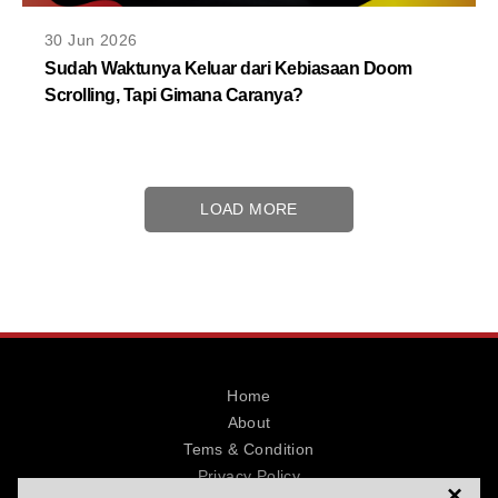
30 Jun 2026
Sudah Waktunya Keluar dari Kebiasaan Doom
Scrolling, Tapi Gimana Caranya?
LOAD MORE
Home
About
Tems & Condition
Privacy Policy
×