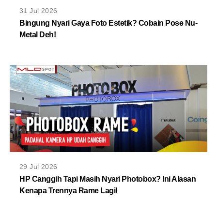
MLDPOINTS
31 Jul 2026
Bingung Nyari Gaya Foto Estetik? Cobain Pose Nu-
Metal Deh!
SEARCH
29 Jul 2026
HP Canggih Tapi Masih Nyari Photobox? Ini Alasan
Kenapa Trennya Rame Lagi!