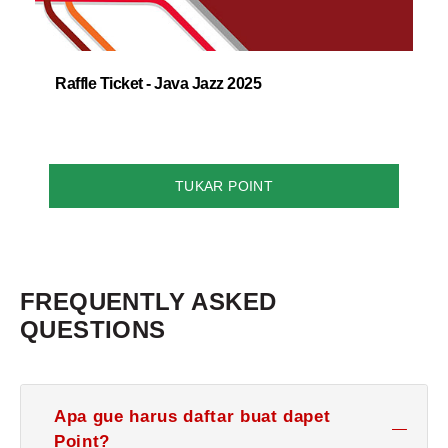
Raffle Ticket - Java Jazz 2025
TUKAR POINT
FREQUENTLY ASKED
QUESTIONS
Apa gue harus daftar buat dapet
Point?