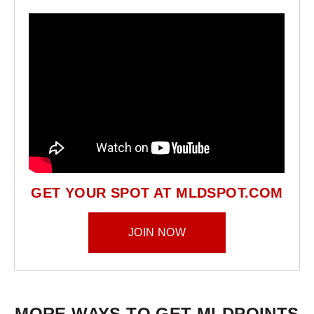
MLDPOINTS
SEARCH
GET YOUR SPOT AT MLDSPOT.COM
JOIN NOW
MORE WAYS TO GET MLDPOINTS