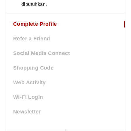
dibutuhkan.
Complete Profile
GO TO COMPLETE PROFILE
Refer a Friend
Social Media Connect
Shopping Code
Web Activity
Wi-Fi Login
Newsletter
Birthday Reward