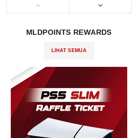
Event Check In
MLDPOINTS REWARDS
LIHAT SEMUA