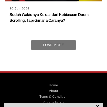
30 Jun 2026
Sudah Waktunya Keluar dari Kebiasaan Doom
Scrolling, Tapi Gimana Caranya?
LOAD MORE
Home
About
Tems & Condition
Privacy Policy
×