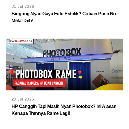
MLDPOINTS
31 Jul 2026
Bingung Nyari Gaya Foto Estetik? Cobain Pose Nu-
Metal Deh!
SEARCH
29 Jul 2026
HP Canggih Tapi Masih Nyari Photobox? Ini Alasan
Kenapa Trennya Rame Lagi!