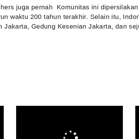
tchers juga pernah Komunitas ini dipersila
 waktu 200 tahun terakhir. Selain itu, Indo
n Jakarta, Gedung Kesenian Jakarta, dan seju