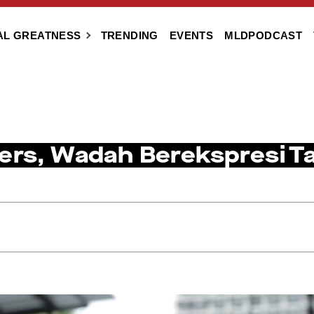
AL GREATNESS
TRENDING
EVENTS
MLDPODCAST
ers, Wadah Berekspresi Ta