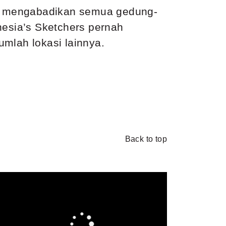
kan mengabadikan semua gedung-
nesia’s Sketchers pernah
mlah lokasi lainnya.
Back to top