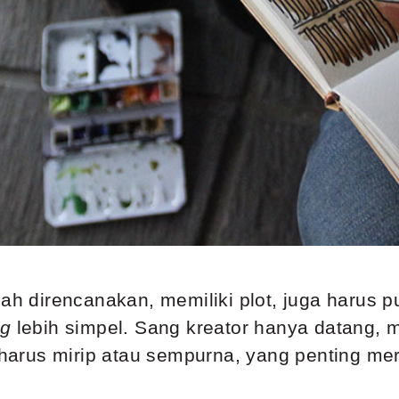
dah direncanakan, memiliki plot, juga harus 
ng
lebih simpel. Sang kreator hanya datang, 
harus mirip atau sempurna, yang penting m
.