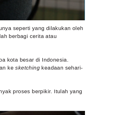
unya seperti yang dilakukan oleh
h berbagi cerita atau
pa kota besar di Indonesia.
kan ke
sketching
keadaan sehari-
ak proses berpikir. Itulah yang