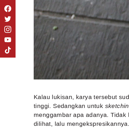
Kalau lukisan, karya tersebut su
tinggi. Sedangkan untuk
sketchi
menggambar apa adanya. Tidak 
dilihat, lalu mengekspresikannya