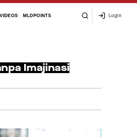
Login
VIDEOS
MLDPOINTS
npa Imajinasi