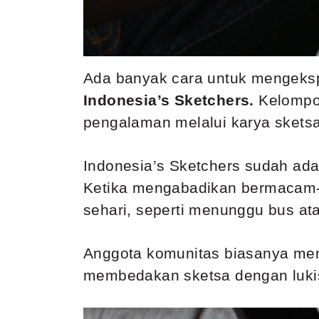
Ada banyak cara untuk mengekspr
Indonesia’s Sketchers.
Kelompok
pengalaman melalui karya skets
Indonesia’s Sketchers sudah ada 
Ketika mengabadikan bermacam-
sehari, seperti menunggu bus at
Anggota komunitas biasanya meng
membedakan sketsa dengan lukis