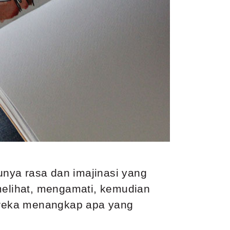
punya rasa dan imajinasi yang
melihat, mengamati, kemudian
ereka menangkap apa yang