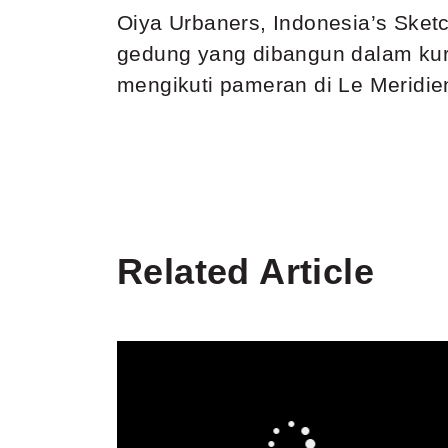
Oiya Urbaners, Indonesia’s Ske
gedung yang dibangun dalam kurun
mengikuti pameran di Le Meridie
Related Article