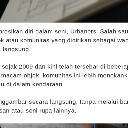
esikan diri dalam seni, Urbaners. Salah sat
 atau komunitas yang didirikan sebagai wada
a langsung.
sejak 2009 dan kini telah tersebar di bebera
macam objek, komunitas ini lebih menekan
au di dalam kendaraan.
gambar secara langsung, tanpa melalui bany
an atau seni rupa lainnya.