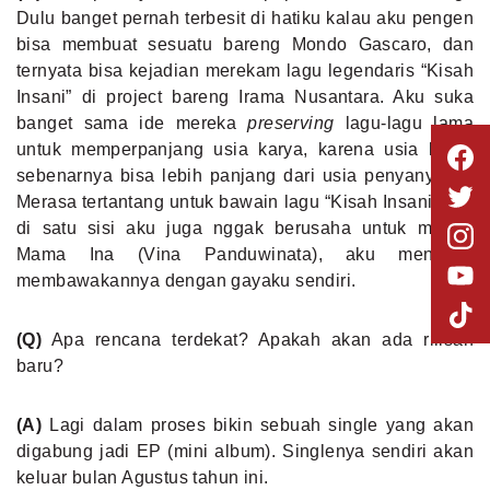
Dulu banget pernah terbesit di hatiku kalau aku pengen
bisa membuat sesuatu bareng Mondo Gascaro, dan
ternyata bisa kejadian merekam lagu legendaris “Kisah
Insani” di project bareng Irama Nusantara. Aku suka
banget sama ide mereka
preserving
lagu-lagu lama
untuk memperpanjang usia karya, karena usia karya
sebenarnya bisa lebih panjang dari usia penyanyinya.
Merasa tertantang untuk bawain lagu “Kisah Insani” tapi
di satu sisi aku juga nggak berusaha untuk meniru
Mama Ina (Vina Panduwinata), aku mencoba
membawakannya dengan gayaku sendiri.
(Q)
Apa rencana terdekat? Apakah akan ada rilisan
baru?
(A)
Lagi dalam proses bikin sebuah single yang akan
digabung jadi EP (mini album). Singlenya sendiri akan
keluar bulan Agustus tahun ini.