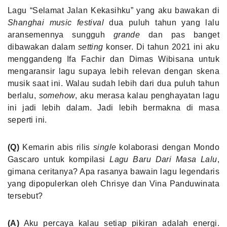
Lagu “Selamat Jalan Kekasihku” yang aku bawakan di
Shanghai music festival
dua puluh tahun yang lalu
aransemennya sungguh
grande
dan pas banget
dibawakan dalam
setting
konser. Di tahun 2021 ini aku
menggandeng Ifa Fachir dan Dimas Wibisana untuk
mengaransir lagu supaya lebih relevan dengan skena
musik saat ini. Walau sudah lebih dari dua puluh tahun
berlalu,
somehow
, aku merasa kalau penghayatan lagu
ini jadi lebih dalam. Jadi lebih bermakna di masa
seperti ini.
(Q)
Kemarin abis rilis
single
kolaborasi dengan Mondo
Gascaro untuk kompilasi
Lagu Baru Dari Masa Lalu
,
gimana ceritanya? Apa rasanya bawain lagu legendaris
yang dipopulerkan oleh Chrisye dan Vina Panduwinata
tersebut?
(A)
Aku percaya kalau setiap pikiran adalah energi.