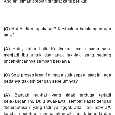
Andien, simak obrolan singkat kami berikut;
(Q)
Hai Andien, apakabar? Kesibukan belakangan apa
saja?
(A)
Halo, kabar baik. Kesibukan masih sama saja,
menjadi ibu untuk dua anak laki-laki yang sedang
lincah-lincahnya sembari berkarya
(Q)
Soal proses kreatif di masa sulit seperti saat ini, ada
bedanya gak sih dengan sebelumnya?
(A)
Banyak hal-hal yang tidak terduga terjadi
belakangan ini. Dulu awal-awal sempat kaget dengan
‘keterbatasan’ yang tadinya nggak ada. Tapi
after all
,
kondisi seperti ini mengajarkan aku untuk berjeda dan