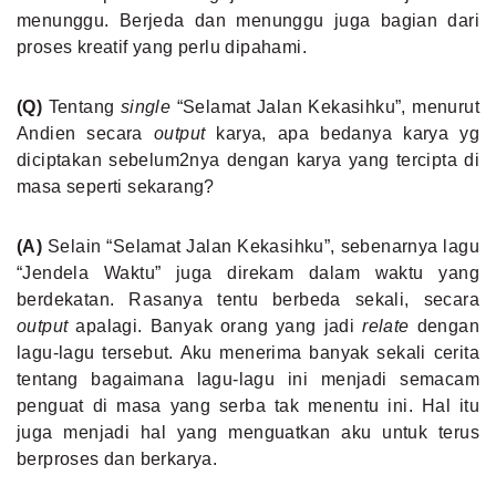
menunggu. Berjeda dan menunggu juga bagian dari
proses kreatif yang perlu dipahami.
(Q)
Tentang
single
“Selamat Jalan Kekasihku”, menurut
Andien secara
output
karya, apa bedanya karya yg
diciptakan sebelum2nya dengan karya yang tercipta di
masa seperti sekarang?
(A)
Selain “Selamat Jalan Kekasihku”, sebenarnya lagu
“Jendela Waktu” juga direkam dalam waktu yang
berdekatan. Rasanya tentu berbeda sekali, secara
output
apalagi. Banyak orang yang jadi
relate
dengan
lagu-lagu tersebut. Aku menerima banyak sekali cerita
tentang bagaimana lagu-lagu ini menjadi semacam
penguat di masa yang serba tak menentu ini. Hal itu
juga menjadi hal yang menguatkan aku untuk terus
berproses dan berkarya.