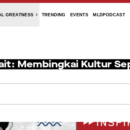
AL GREATNESS
TRENDING
EVENTS
MLDPODCAST
rait: Membingkai Kultur Se