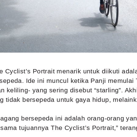
Cyclist’s Portrait menarik untuk diikuti ada
epeda. Ide ini muncul ketika Panji memulai T
eliling- yang sering disebut “starling”. Akhi
 tidak bersepeda untuk gaya hidup, melaink
dagang bersepeda ini adalah orang-orang yan
sama tujuannya The Cyclist’s Portrait,” teran