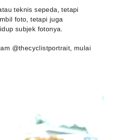
tau teknis sepeda, tetapi
bil foto, tetapi juga
dup subjek fotonya.
am @thecyclistportrait, mulai