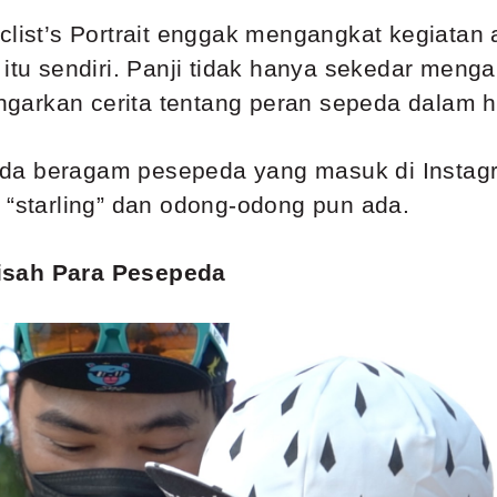
clist’s Portrait enggak mengangkat kegiatan a
itu sendiri. Panji tidak hanya sekedar mengam
arkan cerita tentang peran sepeda dalam hi
t ada beragam pesepeda yang masuk di Instagr
“starling” dan odong-odong pun ada.
isah Para Pesepeda