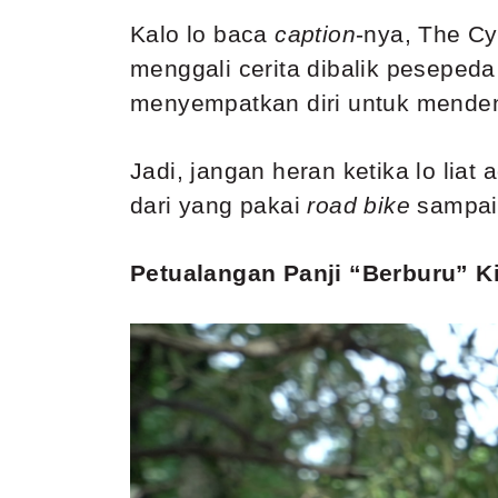
Kalo lo baca
caption
-nya, The Cy
menggali cerita dibalik pesepeda 
menyempatkan diri untuk mendeng
Jadi, jangan heran ketika lo lia
dari yang pakai
road bike
sampai 
Petualangan Panji “Berburu” K