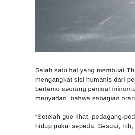
Salah satu hal yang membuat The 
mengangkat sisi humanis dari pes
bertemu seorang penjual minuman k
menyadari, bahwa sebagian orang
“Setelah gue lihat, pedagang-pe
hidup pakai sepeda. Sesuai, nih, 