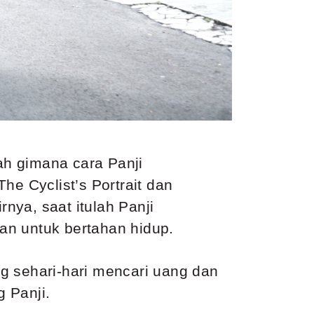
lah gimana cara Panji
he Cyclist’s Portrait dan
rnya, saat itulah Panji
an untuk bertahan hidup.
g sehari-hari mencari uang dan
g Panji.