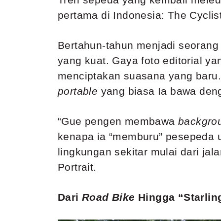
pertama di Indonesia: The Cyclist’
Bertahun-tahun menjadi seorang 
yang kuat. Gaya foto editorial 
menciptakan suasana yang baru.
portable
yang biasa Ia bawa den
“Gue pengen membawa
backgro
kenapa ia “memburu” pesepeda un
lingkungan sekitar mulai dari ja
Portrait.
Dari
Road Bike
Hingga “Starlin