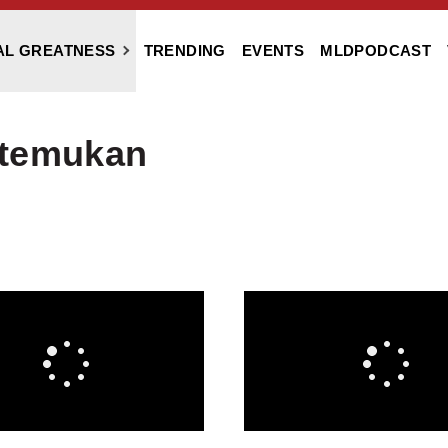
AL GREATNESS
TRENDING
EVENTS
MLDPODCAST
itemukan