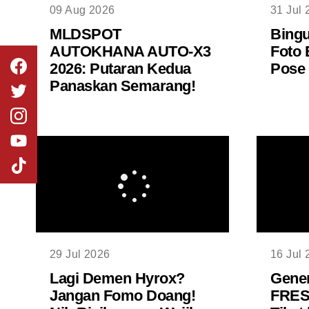
09 Aug 2026
31 Jul 
MLDSPOT
Bingu
AUTOKHANA AUTO-X3
Foto 
2026: Putaran Kedua
Pose 
Panaskan Semarang!
29 Jul 2026
16 Jul 
Lagi Demen Hyrox?
Gener
Jangan Fomo Doang!
FRES