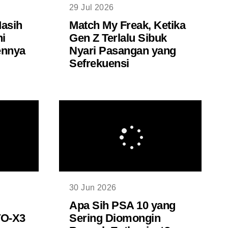
29 Jul 2026
Masih
Match My Freak, Ketika
ni
Gen Z Terlalu Sibuk
ennya
Nyari Pasangan yang
Sefrekuensi
30 Jun 2026
Apa Sih PSA 10 yang
O-X3
Sering Diomongin