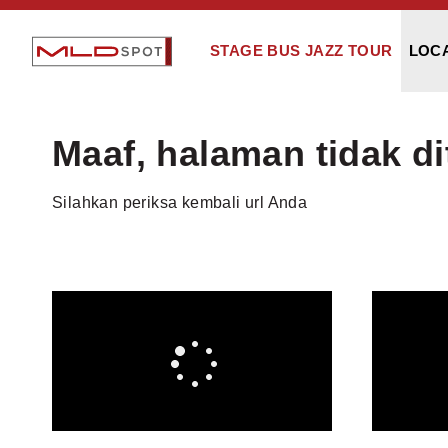
STAGE BUS JAZZ TOUR
LOC
Maaf, halaman tidak d
Silahkan periksa kembali url Anda