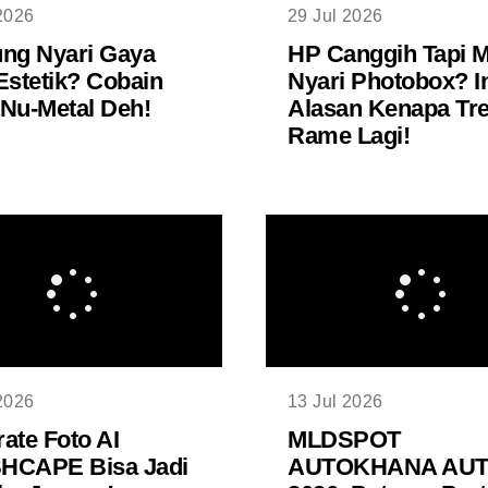
2026
29 Jul 2026
ng Nyari Gaya
HP Canggih Tapi 
Estetik? Cobain
Nyari Photobox? I
Nu-Metal Deh!
Alasan Kenapa Tr
Rame Lagi!
2026
13 Jul 2026
ate Foto AI
MLDSPOT
HCAPE Bisa Jadi
AUTOKHANA AUT