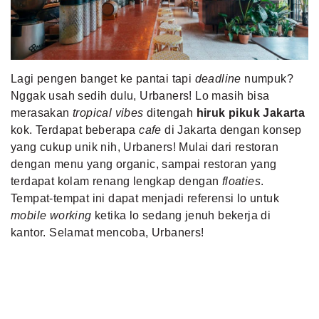
MLDPOINTS
SEARCH
Lagi pengen banget ke pantai tapi
deadline
numpuk?
Nggak usah sedih dulu, Urbaners! Lo masih bisa
merasakan
tropical vibes
ditengah
hiruk pikuk Jakarta
kok. Terdapat beberapa
cafe
di Jakarta dengan konsep
yang cukup unik nih, Urbaners! Mulai dari restoran
dengan menu yang organic, sampai restoran yang
terdapat kolam renang lengkap dengan
floaties
.
Tempat-tempat ini dapat menjadi referensi lo untuk
mobile working
ketika lo sedang jenuh bekerja di
kantor. Selamat mencoba, Urbaners!