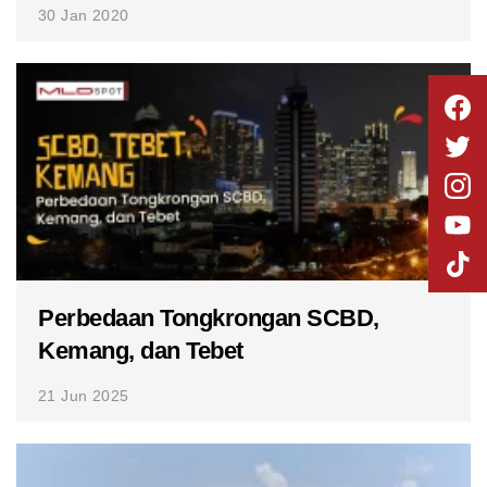
30 Jan 2020
Perbedaan Tongkrongan SCBD,
Kemang, dan Tebet
21 Jun 2025