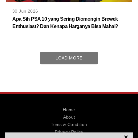
30 Jun 2026
Apa Sih PSA 10 yang Sering Diomongin Brewek
Enthusiast? Dan Kenapa Harganya Bisa Mahal?
LOAD MORE
Home
About
Tems & Condition
Privacy Policy
×