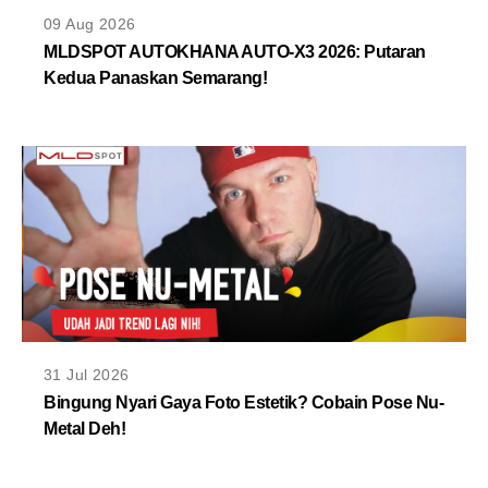
MLDPOINTS
09 Aug 2026
MLDSPOT AUTOKHANA AUTO-X3 2026: Putaran
Kedua Panaskan Semarang!
SEARCH
31 Jul 2026
Bingung Nyari Gaya Foto Estetik? Cobain Pose Nu-
Metal Deh!