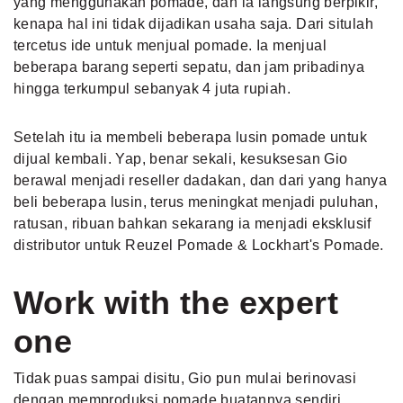
yang menggunakan pomade, dan ia langsung berpikir,
kenapa hal ini tidak dijadikan usaha saja. Dari situlah
tercetus ide untuk menjual pomade. Ia menjual
beberapa barang seperti sepatu, dan jam pribadinya
hingga terkumpul sebanyak 4 juta rupiah.
Setelah itu ia membeli beberapa lusin pomade untuk
dijual kembali. Yap, benar sekali, kesuksesan Gio
berawal menjadi reseller dadakan, dan dari yang hanya
beli beberapa lusin, terus meningkat menjadi puluhan,
ratusan, ribuan bahkan sekarang ia menjadi eksklusif
distributor untuk Reuzel Pomade & Lockhart's Pomade.
Work with the expert
one
Tidak puas sampai disitu, Gio pun mulai berinovasi
dengan memproduksi pomade buatannya sendiri.