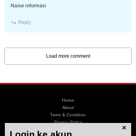
Naise informasi
Reply
Load more comment
Home
About
Tems & Condition
Privacy Policy
×
Contact
Login ke akun