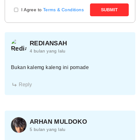
I Agree to
Terms & Conditions
SUBMIT
REDIANSAH
4 bulan yang lalu
Bukan kalemg kaleng ini pomade
Reply
ARHAN MULDOKO
5 bulan yang lalu