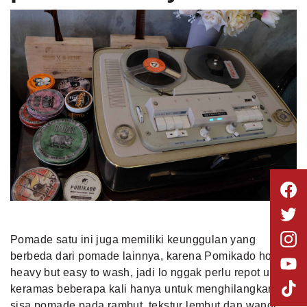
Pomade satu ini juga memiliki keunggulan yang
berbeda dari pomade lainnya, karena Pomikado hold
heavy but easy to wash, jadi lo nggak perlu repot untuk
keramas beberapa kali hanya untuk menghilangkan
sisa pomade pada rambut, tekstur lembut dan wangi