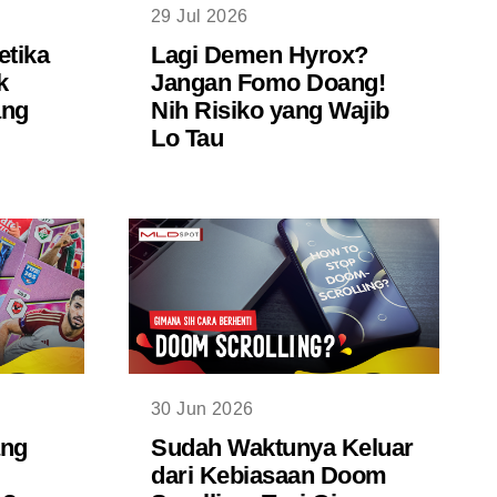
29 Jul 2026
etika
Lagi Demen Hyrox?
k
Jangan Fomo Doang!
ang
Nih Risiko yang Wajib
Lo Tau
30 Jun 2026
ang
Sudah Waktunya Keluar
dari Kebiasaan Doom