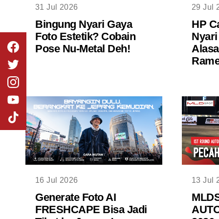
31 Jul 2026
29 Jul 
Bingung Nyari Gaya
HP Ca
Foto Estetik? Cobain
Nyari
Pose Nu-Metal Deh!
Alasa
Rame 
16 Jul 2026
13 Jul 
Generate Foto AI
MLD
FRESHCAPE Bisa Jadi
AUTO