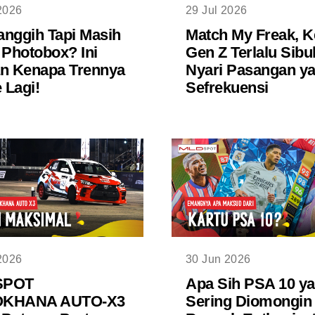
2026
29 Jul 2026
nggih Tapi Masih
Match My Freak, K
 Photobox? Ini
Gen Z Terlalu Sibu
n Kenapa Trennya
Nyari Pasangan y
Lagi!
Sefrekuensi
2026
30 Jun 2026
SPOT
Apa Sih PSA 10 y
KHANA AUTO-X3
Sering Diomongin