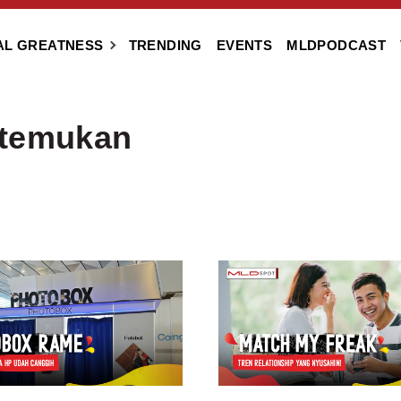
AL GREATNESS
TRENDING
EVENTS
MLDPODCAST
itemukan