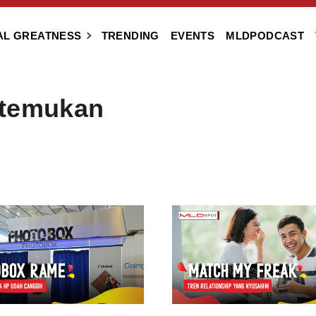
AL GREATNESS
TRENDING
EVENTS
MLDPODCAST
itemukan