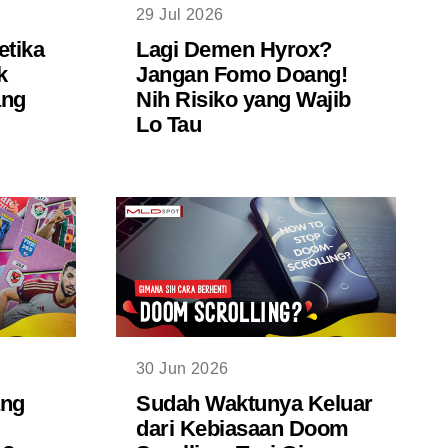
29 Jul 2026
etika
Lagi Demen Hyrox?
k
Jangan Fomo Doang!
ang
Nih Risiko yang Wajib
Lo Tau
30 Jun 2026
ang
Sudah Waktunya Keluar
dari Kebiasaan Doom