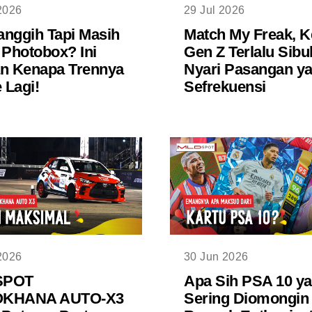
2026
29 Jul 2026
nggih Tapi Masih
Match My Freak, K
 Photobox? Ini
Gen Z Terlalu Sibu
n Kenapa Trennya
Nyari Pasangan y
Lagi!
Sefrekuensi
2026
30 Jun 2026
SPOT
Apa Sih PSA 10 y
KHANA AUTO-X3
Sering Diomongin