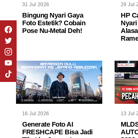
31 Jul 2026
29 Jul 
Bingung Nyari Gaya
HP Ca
Foto Estetik? Cobain
Nyari
Pose Nu-Metal Deh!
Alasa
Rame 
16 Jul 2026
13 Jul 
Generate Foto AI
MLD
FRESHCAPE Bisa Jadi
AUTO