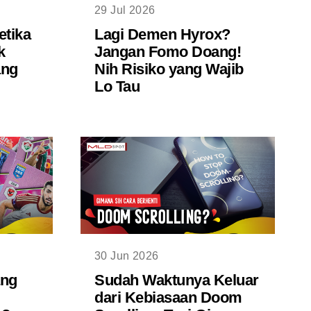
29 Jul 2026
etika
Lagi Demen Hyrox?
k
Jangan Fomo Doang!
ang
Nih Risiko yang Wajib
Lo Tau
30 Jun 2026
ang
Sudah Waktunya Keluar
dari Kebiasaan Doom