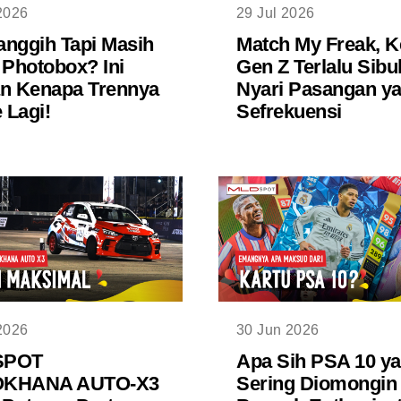
2026
29 Jul 2026
nggih Tapi Masih
Match My Freak, K
 Photobox? Ini
Gen Z Terlalu Sibu
n Kenapa Trennya
Nyari Pasangan y
Lagi!
Sefrekuensi
2026
30 Jun 2026
SPOT
Apa Sih PSA 10 y
KHANA AUTO-X3
Sering Diomongin