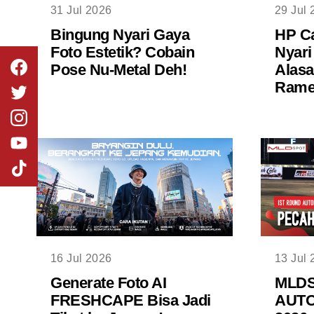
31 Jul 2026
29 Jul 
Bingung Nyari Gaya
HP Ca
Foto Estetik? Cobain
Nyari
Pose Nu-Metal Deh!
Alasa
Rame 
16 Jul 2026
13 Jul 
Generate Foto AI
MLD
FRESHCAPE Bisa Jadi
AUTO