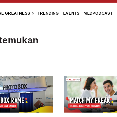
AL GREATNESS
TRENDING
EVENTS
MLDPODCAST
itemukan