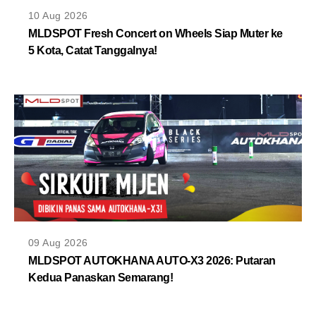
MLDPOINTS
10 Aug 2026
MLDSPOT Fresh Concert on Wheels Siap Muter ke
5 Kota, Catat Tanggalnya!
SEARCH
09 Aug 2026
MLDSPOT AUTOKHANA AUTO-X3 2026: Putaran
Kedua Panaskan Semarang!