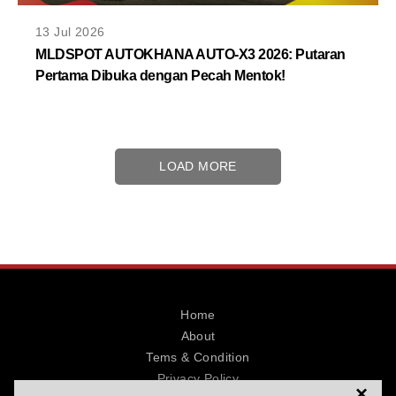
13 Jul 2026
MLDSPOT AUTOKHANA AUTO-X3 2026: Putaran
Pertama Dibuka dengan Pecah Mentok!
LOAD MORE
Home
About
Tems & Condition
Privacy Policy
×