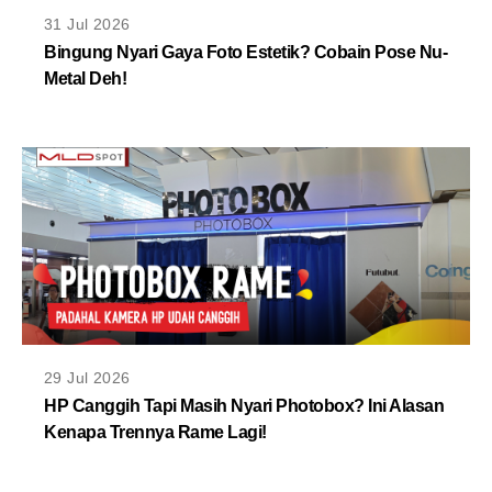
MLDPOINTS
31 Jul 2026
Bingung Nyari Gaya Foto Estetik? Cobain Pose Nu-
Metal Deh!
SEARCH
29 Jul 2026
HP Canggih Tapi Masih Nyari Photobox? Ini Alasan
Kenapa Trennya Rame Lagi!