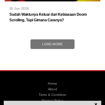
30 Jun 2026
Sudah Waktunya Keluar dari Kebiasaan Doom
Scrolling, Tapi Gimana Caranya?
LOAD MORE
Home
About
Tems & Condition
Privacy Policy
×