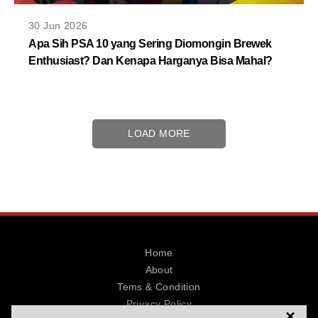
30 Jun 2026
Apa Sih PSA 10 yang Sering Diomongin Brewek
Enthusiast? Dan Kenapa Harganya Bisa Mahal?
LOAD MORE
Home
About
Tems & Condition
Privacy Policy
×