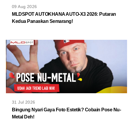
MLDPOINTS
09 Aug 2026
MLDSPOT AUTOKHANA AUTO-X3 2026: Putaran
Kedua Panaskan Semarang!
SEARCH
31 Jul 2026
Bingung Nyari Gaya Foto Estetik? Cobain Pose Nu-
Metal Deh!