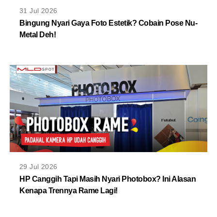
MLDPOINTS
31 Jul 2026
Bingung Nyari Gaya Foto Estetik? Cobain Pose Nu-
Metal Deh!
SEARCH
29 Jul 2026
HP Canggih Tapi Masih Nyari Photobox? Ini Alasan
Kenapa Trennya Rame Lagi!