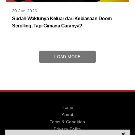
30 Jun 2026
Sudah Waktunya Keluar dari Kebiasaan Doom
Scrolling, Tapi Gimana Caranya?
LOAD MORE
Home
About
Tems & Condition
Privacy Policy
×