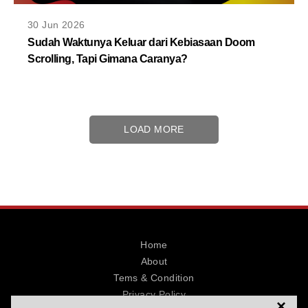
30 Jun 2026
Sudah Waktunya Keluar dari Kebiasaan Doom
Scrolling, Tapi Gimana Caranya?
LOAD MORE
Home
About
Tems & Condition
Privacy Policy
×