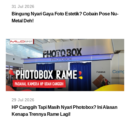
MLDPOINTS
31 Jul 2026
Bingung Nyari Gaya Foto Estetik? Cobain Pose Nu-
Metal Deh!
SEARCH
29 Jul 2026
HP Canggih Tapi Masih Nyari Photobox? Ini Alasan
Kenapa Trennya Rame Lagi!