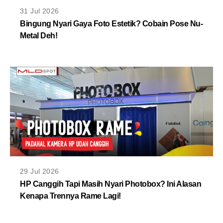
MLDPOINTS
31 Jul 2026
Bingung Nyari Gaya Foto Estetik? Cobain Pose Nu-
Metal Deh!
SEARCH
29 Jul 2026
HP Canggih Tapi Masih Nyari Photobox? Ini Alasan
Kenapa Trennya Rame Lagi!