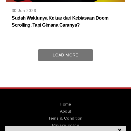
30 Jun 2026
Sudah Waktunya Keluar dari Kebiasaan Doom
Scrolling, Tapi Gimana Caranya?
LOAD MORE
Home
About
Tems & Condition
Privacy Policy
×