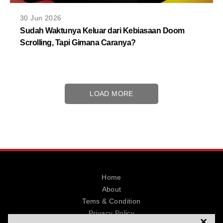
30 Jun 2026
Sudah Waktunya Keluar dari Kebiasaan Doom
Scrolling, Tapi Gimana Caranya?
LOAD MORE
Home
About
Tems & Condition
Privacy Policy
×