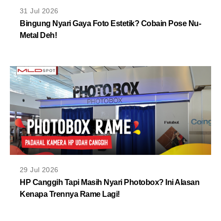
MLDPOINTS
31 Jul 2026
Bingung Nyari Gaya Foto Estetik? Cobain Pose Nu-
Metal Deh!
SEARCH
29 Jul 2026
HP Canggih Tapi Masih Nyari Photobox? Ini Alasan
Kenapa Trennya Rame Lagi!