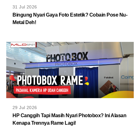
MLDPOINTS
31 Jul 2026
Bingung Nyari Gaya Foto Estetik? Cobain Pose Nu-
Metal Deh!
SEARCH
29 Jul 2026
HP Canggih Tapi Masih Nyari Photobox? Ini Alasan
Kenapa Trennya Rame Lagi!