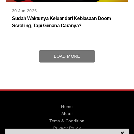
30 Jun 2026
Sudah Waktunya Keluar dari Kebiasaan Doom
Scrolling, Tapi Gimana Caranya?
LOAD MORE
Home
About
Tems & Condition
Privacy Policy
×