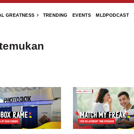
AL GREATNESS
TRENDING
EVENTS
MLDPODCAST
itemukan