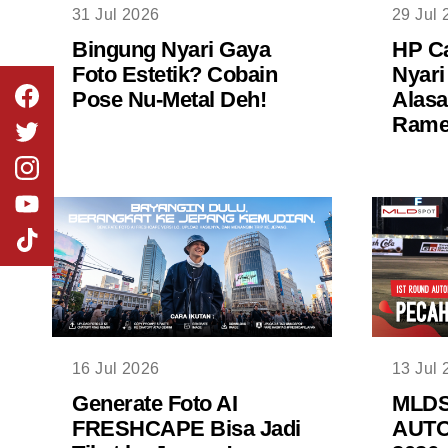
31 Jul 2026
29 Jul 
Bingung Nyari Gaya
HP Ca
Foto Estetik? Cobain
Nyari
Pose Nu-Metal Deh!
Alasa
Rame 
16 Jul 2026
13 Jul 
Generate Foto AI
MLD
FRESHCAPE Bisa Jadi
AUTO