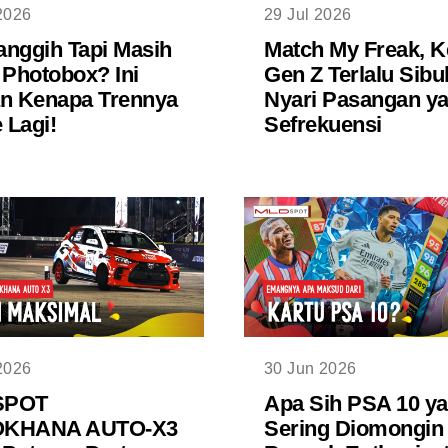
2026
29 Jul 2026
nggih Tapi Masih
Match My Freak, K
 Photobox? Ini
Gen Z Terlalu Sibu
n Kenapa Trennya
Nyari Pasangan y
Lagi!
Sefrekuensi
2026
30 Jun 2026
SPOT
Apa Sih PSA 10 y
KHANA AUTO-X3
Sering Diomongin