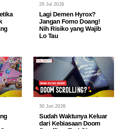
29 Jul 2026
etika
Lagi Demen Hyrox?
k
Jangan Fomo Doang!
ang
Nih Risiko yang Wajib
Lo Tau
30 Jun 2026
ang
Sudah Waktunya Keluar
dari Kebiasaan Doom