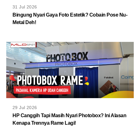
MLDPOINTS
31 Jul 2026
Bingung Nyari Gaya Foto Estetik? Cobain Pose Nu-
Metal Deh!
SEARCH
29 Jul 2026
HP Canggih Tapi Masih Nyari Photobox? Ini Alasan
Kenapa Trennya Rame Lagi!