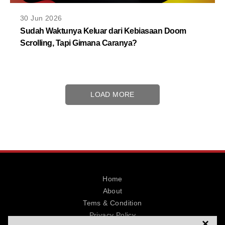
30 Jun 2026
Sudah Waktunya Keluar dari Kebiasaan Doom
Scrolling, Tapi Gimana Caranya?
LOAD MORE
Home
About
Tems & Condition
Privacy Policy
×