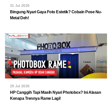
MLDPOINTS
31 Jul 2026
Bingung Nyari Gaya Foto Estetik? Cobain Pose Nu-
Metal Deh!
SEARCH
29 Jul 2026
HP Canggih Tapi Masih Nyari Photobox? Ini Alasan
Kenapa Trennya Rame Lagi!