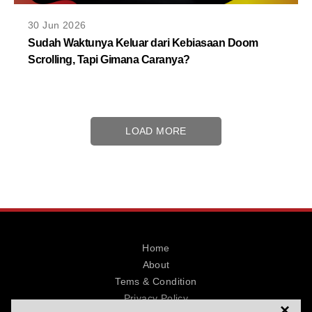
30 Jun 2026
Sudah Waktunya Keluar dari Kebiasaan Doom
Scrolling, Tapi Gimana Caranya?
LOAD MORE
Home
About
Tems & Condition
Privacy Policy
×