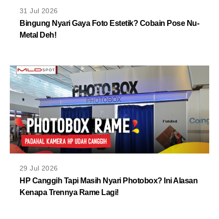
MLDPOINTS
31 Jul 2026
Bingung Nyari Gaya Foto Estetik? Cobain Pose Nu-
Metal Deh!
SEARCH
29 Jul 2026
HP Canggih Tapi Masih Nyari Photobox? Ini Alasan
Kenapa Trennya Rame Lagi!