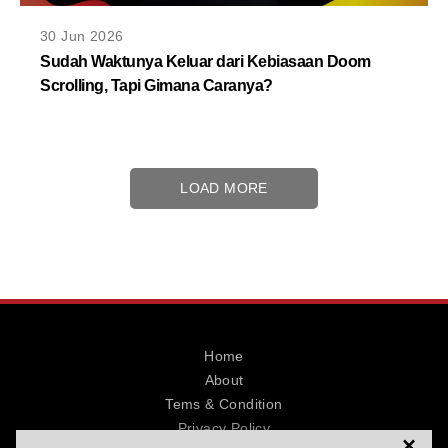
30 Jun 2026
Sudah Waktunya Keluar dari Kebiasaan Doom
Scrolling, Tapi Gimana Caranya?
LOAD MORE
Home
About
Tems & Condition
Privacy Policy
×