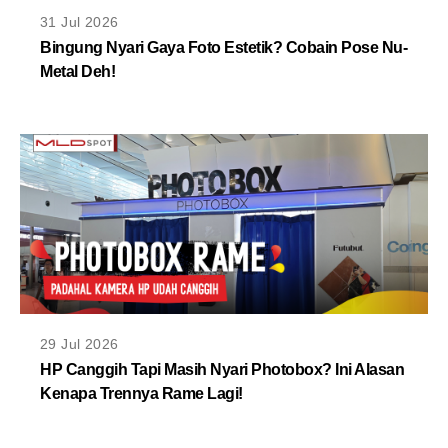
MLDPOINTS
31 Jul 2026
Bingung Nyari Gaya Foto Estetik? Cobain Pose Nu-
Metal Deh!
SEARCH
29 Jul 2026
HP Canggih Tapi Masih Nyari Photobox? Ini Alasan
Kenapa Trennya Rame Lagi!