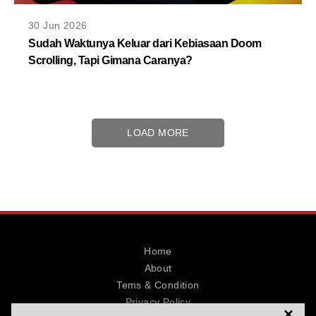
30 Jun 2026
Sudah Waktunya Keluar dari Kebiasaan Doom
Scrolling, Tapi Gimana Caranya?
LOAD MORE
Home
About
Tems & Condition
Privacy Policy
×