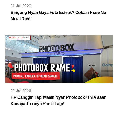
MLDPOINTS
31 Jul 2026
Bingung Nyari Gaya Foto Estetik? Cobain Pose Nu-
Metal Deh!
SEARCH
29 Jul 2026
HP Canggih Tapi Masih Nyari Photobox? Ini Alasan
Kenapa Trennya Rame Lagi!