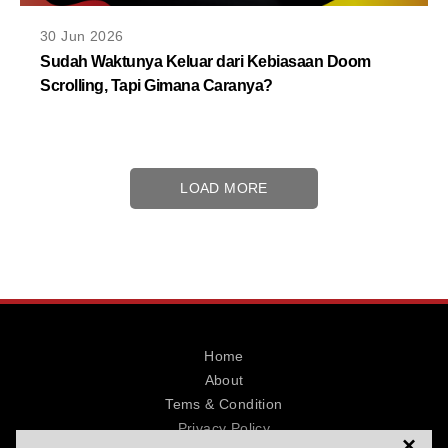
30 Jun 2026
Sudah Waktunya Keluar dari Kebiasaan Doom
Scrolling, Tapi Gimana Caranya?
LOAD MORE
Home
About
Tems & Condition
Privacy Policy
×