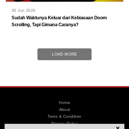
30 Jun 2026
Sudah Waktunya Keluar dari Kebiasaan Doom
Scrolling, Tapi Gimana Caranya?
LOAD MORE
Home
About
Tems & Condition
Privacy Policy