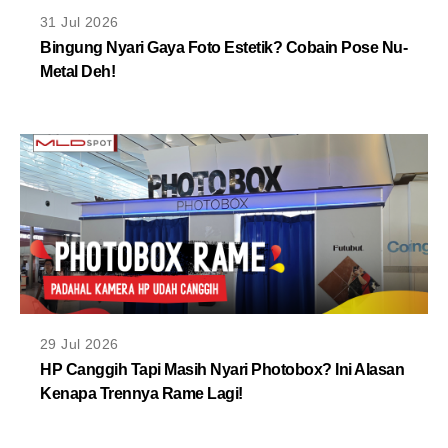
MLDPOINTS
31 Jul 2026
Bingung Nyari Gaya Foto Estetik? Cobain Pose Nu-
Metal Deh!
SEARCH
29 Jul 2026
HP Canggih Tapi Masih Nyari Photobox? Ini Alasan
Kenapa Trennya Rame Lagi!