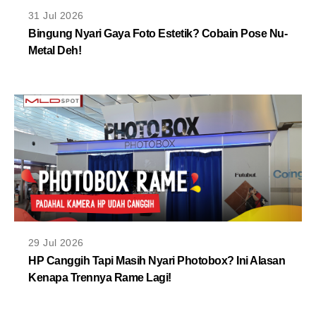
MLDPOINTS
31 Jul 2026
Bingung Nyari Gaya Foto Estetik? Cobain Pose Nu-
Metal Deh!
SEARCH
29 Jul 2026
HP Canggih Tapi Masih Nyari Photobox? Ini Alasan
Kenapa Trennya Rame Lagi!