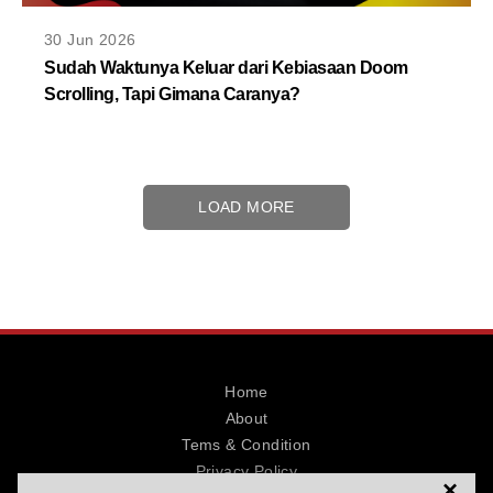
30 Jun 2026
Sudah Waktunya Keluar dari Kebiasaan Doom
Scrolling, Tapi Gimana Caranya?
LOAD MORE
Home
About
Tems & Condition
Privacy Policy
×