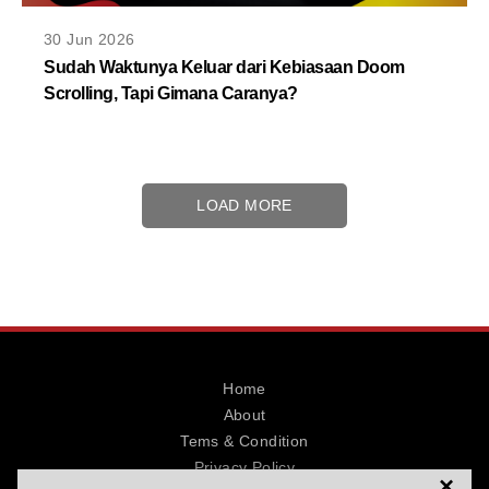
30 Jun 2026
Sudah Waktunya Keluar dari Kebiasaan Doom
Scrolling, Tapi Gimana Caranya?
LOAD MORE
Home
About
Tems & Condition
Privacy Policy
×