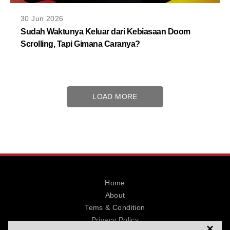
30 Jun 2026
Sudah Waktunya Keluar dari Kebiasaan Doom
Scrolling, Tapi Gimana Caranya?
LOAD MORE
Home
About
Tems & Condition
Privacy Policy
×