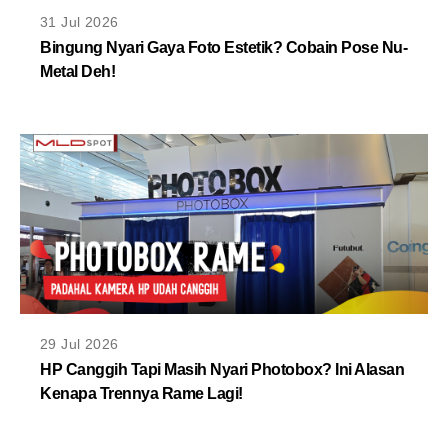
MLDPOINTS
31 Jul 2026
Bingung Nyari Gaya Foto Estetik? Cobain Pose Nu-
Metal Deh!
SEARCH
29 Jul 2026
HP Canggih Tapi Masih Nyari Photobox? Ini Alasan
Kenapa Trennya Rame Lagi!