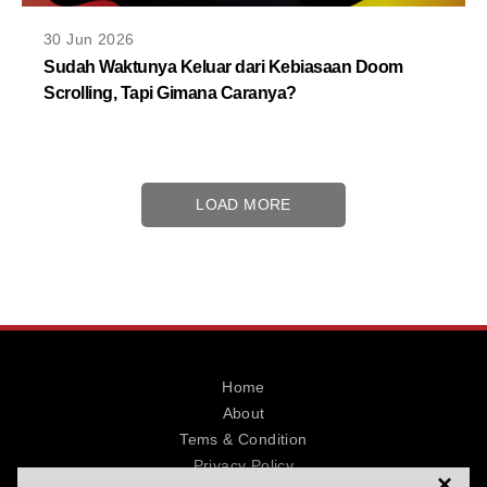
30 Jun 2026
Sudah Waktunya Keluar dari Kebiasaan Doom
Scrolling, Tapi Gimana Caranya?
LOAD MORE
Home
About
Tems & Condition
Privacy Policy
×