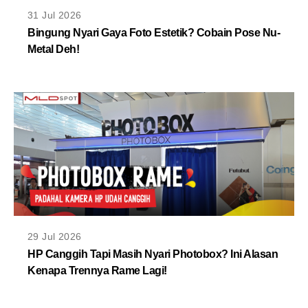
MLDPOINTS
31 Jul 2026
Bingung Nyari Gaya Foto Estetik? Cobain Pose Nu-
Metal Deh!
SEARCH
29 Jul 2026
HP Canggih Tapi Masih Nyari Photobox? Ini Alasan
Kenapa Trennya Rame Lagi!