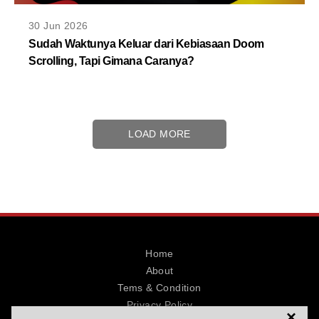
30 Jun 2026
Sudah Waktunya Keluar dari Kebiasaan Doom
Scrolling, Tapi Gimana Caranya?
LOAD MORE
Home
About
Tems & Condition
Privacy Policy
×