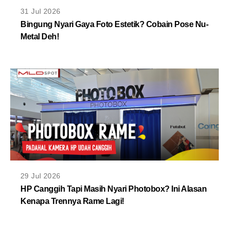
MLDPOINTS
31 Jul 2026
Bingung Nyari Gaya Foto Estetik? Cobain Pose Nu-
Metal Deh!
SEARCH
29 Jul 2026
HP Canggih Tapi Masih Nyari Photobox? Ini Alasan
Kenapa Trennya Rame Lagi!