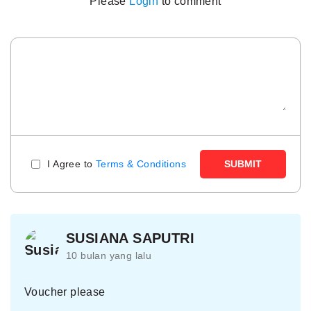
Please
Login
to comment
I Agree to
Terms & Conditions
SUBMIT
SUSIANA SAPUTRI
10 bulan yang lalu
Voucher please