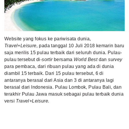
MLDPOINTS
SEARCH
Website yang fokus ke pariwisata dunia,
Travel+Leisure,
pada tanggal 10 Juli 2018 kemarin baru
saja merilis 15 pulau terbaik dari seluruh dunia. Pulau-
pulau tersebut di-
sortir
bersama
World Best
dan
survey
para pembaca, dari ribuan pulau yang ada di dunia
diambil 15 terbaik. Dari 15 pulau tersebut, 6 di
antaranya berasal dari Asia dan 3 di antaranya lagi
berasal dari Indonesia. Pulau Lombok, Pulau Bali, dan
terakhir Pulau Jawa masuk sebagai pulau terbaik dunia
versi
Travel+Leisure.