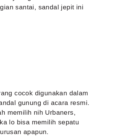
an santai, sandal jepit ini
 yang cocok digunakan dalam
ndal gunung di acara resmi.
ah memilih nih Urbaners,
ika lo bisa memilih sepatu
 urusan apapun.