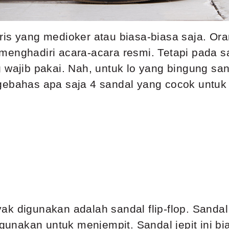
ris yang medioker atau biasa-biasa saja. O
enghadiri acara-acara resmi. Tetapi pada saat
g wajib pakai. Nah, untuk lo yang bingung sa
gebahas apa saja 4 sandal yang cocok untuk 
k digunakan adalah sandal flip-flop. Sandal
digunakan untuk menjempit. Sandal jepit ini 