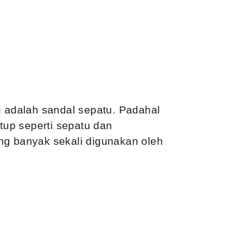
g adalah sandal sepatu. Padahal
up seperti sepatu dan
ng banyak sekali digunakan oleh