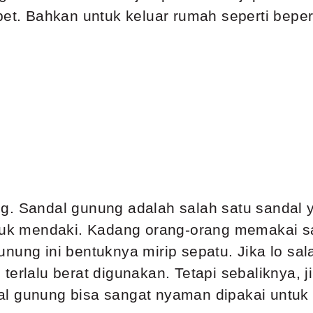
et. Bahkan untuk keluar rumah seperti bepergi
ng.
Sandal gunung adalah salah satu sandal
tuk mendaki
. Kadang orang-orang memakai sa
nung ini bentuknya mirip sepatu. Jika lo sal
erlalu berat digunakan. Tetapi sebaliknya, j
al gunung bisa sangat nyaman dipakai untuk