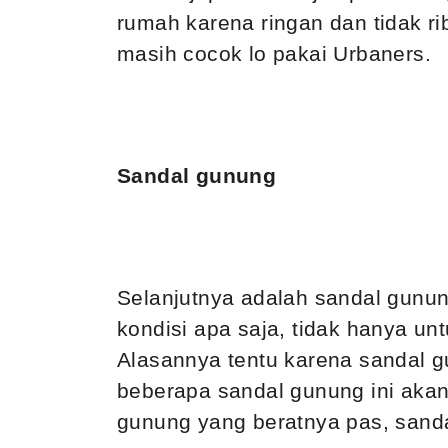
rumah karena ringan dan tidak rib
masih cocok lo pakai Urbaners.
Sandal gunung
Selanjutnya adalah sandal gunu
kondisi apa saja, tidak hanya un
Alasannya tentu karena sandal gu
beberapa sandal gunung ini akan t
gunung yang beratnya pas, sand