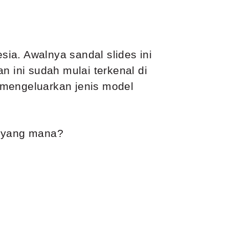
ia. Awalnya sandal slides ini
n ini sudah mulai terkenal di
 mengeluarkan jenis model
i yang mana?