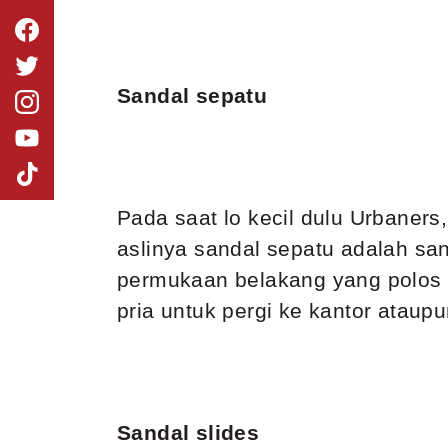
Sandal sepatu
Pada saat lo kecil dulu Urbaners
aslinya sandal sepatu adalah sa
permukaan belakang yang polos s
pria untuk pergi ke kantor ataup
Sandal slides