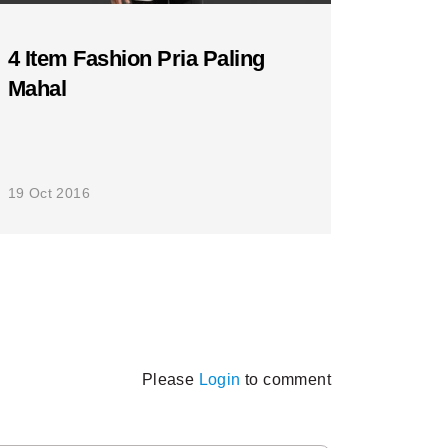
4 Item Fashion Pria Paling
Mahal
19 Oct 2016
Please
Login
to comment