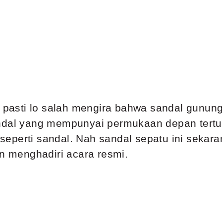
, pasti lo salah mengira bahwa sandal gunun
ndal yang mempunyai permukaan depan tertut
eperti sandal. Nah sandal sepatu ini sekara
un menghadiri acara resmi.