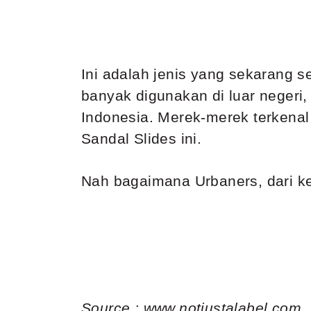
Ini adalah jenis yang sekarang 
banyak digunakan di luar negeri,
Indonesia. Merek-merek terkenal
Sandal Slides ini.
Nah bagaimana Urbaners, dari ke
Source :
www.notjustalabel.com