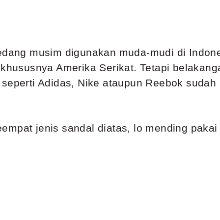
sedang musim digunakan muda-mudi di Indones
 khususnya Amerika Serikat. Tetapi belakanga
 seperti Adidas, Nike ataupun Reebok sudah
empat jenis sandal diatas, lo mending paka