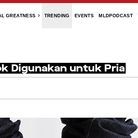
AL GREATNESS
TRENDING
EVENTS
MLDPODCAST
ok Digunakan untuk Pria