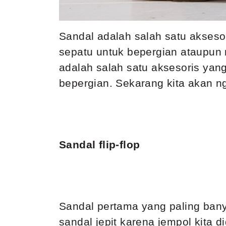
Sandal adalah salah satu akseso
sepatu untuk bepergian ataupun m
adalah salah satu aksesoris yan
bepergian. Sekarang kita akan n
Sandal flip-flop
Sandal pertama yang paling banya
sandal jepit karena jempol kita 