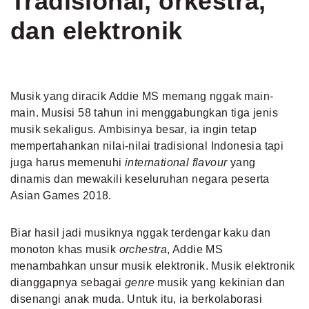
Tradisional, orkestra,
dan elektronik
Musik yang diracik Addie MS memang nggak main-
main. Musisi 58 tahun ini menggabungkan tiga jenis
musik sekaligus. Ambisinya besar, ia ingin tetap
mempertahankan nilai-nilai tradisional Indonesia tapi
juga harus memenuhi
international flavour
yang
dinamis dan mewakili keseluruhan negara peserta
Asian Games 2018.
Biar hasil jadi musiknya nggak terdengar kaku dan
monoton khas musik
orchestra
, Addie MS
menambahkan unsur musik elektronik. Musik elektronik
dianggapnya sebagai
genre
musik yang kekinian dan
disenangi anak muda. Untuk itu, ia berkolaborasi