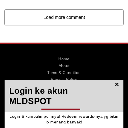
Load more comment
Home
About
Tems & Condition
Privacy Policy
×
Contact
Login ke akun
MLDSPOT
Login & kumpulin poinnya! Redeem rewards-nya yg bikin
© 2026 MLDSPOT. All Rights Reserved.
lo menang banyak!