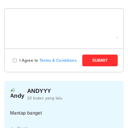
I Agree to
Terms & Conditions
SUBMIT
ANDYYY
10 bulan yang lalu
Mantap banget