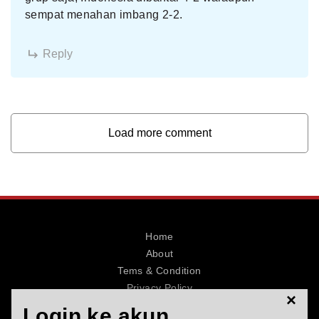
sempat menahan imbang 2-2.
Reply
Load more comment
Home
About
Tems & Condition
Privacy Policy
×
Contact
Login ke akun