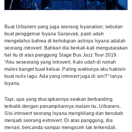
Buat Urbaners yang juga seorang Isyanation; sebutan
buat penggemar Isyana Sarasvati, pasti udah
mengetahui bahwa di kehidupan aslinya Isyana adalah
seorang
introvert
. Bahkan dia berkali-kali mengutarakan
hal itu di atas panggung Stage Bus Jazz Tour 2019.
“Aku seseorang yang introvert. Kalo udah di rumah
males banget buat keluar. Paling waktunya aku habisin
buat nulis lagu. Ada yang
introvert
juga di sini?” tanya
Isyana.
Tapi, apa yang diucapkannya seakan berbanding
terbalik dengan penampilannya malam itu, Urbaners.
Sisi
introvert
seorang Isyana menghilang dan berubah
menjadi seorang
extrovert
. Di atas panggung, dia
menari, bercanda sampai mengoceh tak terkendali.