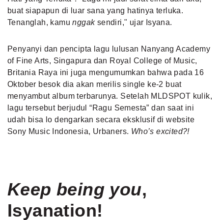
buat siapapun di luar sana yang hatinya terluka.
Tenanglah, kamu
nggak
sendiri," ujar Isyana.
Penyanyi dan pencipta lagu lulusan Nanyang Academy
of Fine Arts, Singapura dan Royal College of Music,
Britania Raya ini juga mengumumkan bahwa pada 16
Oktober besok dia akan merilis single ke-2 buat
menyambut album terbarunya. Setelah MLDSPOT kulik,
lagu tersebut berjudul “Ragu Semesta” dan saat ini
udah bisa lo dengarkan secara eksklusif di website
Sony Music Indonesia, Urbaners.
Who’s excited?!
Keep being you
,
Isyanation!