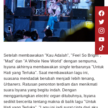
Setelah membawakan "Kau Adalah", "Feel So Bright",
"Mad" dan "A Whole New World" dengan sempurna,
Isyana akhirnya membawakan
single
terbarunya "Untuk
Hati yang Terluka". Saat membawakan lagu ini,
suasana mendadak berubah menjadi lebih tenang,
Urbaners
. Ratusan penonton terdiam dan menikmati
suara Isyana yang begitu indah. Dengan
menggantungkan
electric organ
ditubuhnya, Isyana
sedikit bercerita tentang makna di balik lagu "Untuk
Hati yang Terluka". "Lagu ini jadi surat cinta dari aku,