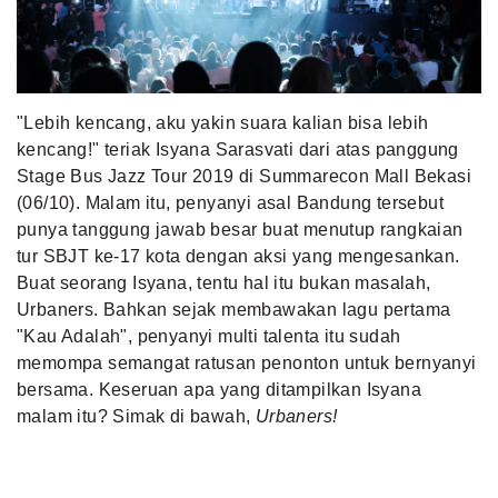
MLDPOINTS
SEARCH
"Lebih kencang, aku yakin suara kalian bisa lebih
kencang!" teriak Isyana Sarasvati dari atas panggung
Stage Bus Jazz Tour 2019 di Summarecon Mall Bekasi
(06/10). Malam itu, penyanyi asal Bandung tersebut
punya tanggung jawab besar buat menutup rangkaian
tur SBJT ke-17 kota dengan aksi yang mengesankan.
Buat seorang Isyana, tentu hal itu bukan masalah,
Urbaners. Bahkan sejak membawakan lagu pertama
"Kau Adalah", penyanyi multi talenta itu sudah
memompa semangat ratusan penonton untuk bernyanyi
bersama. Keseruan apa yang ditampilkan Isyana
malam itu? Simak di bawah,
Urbaners!