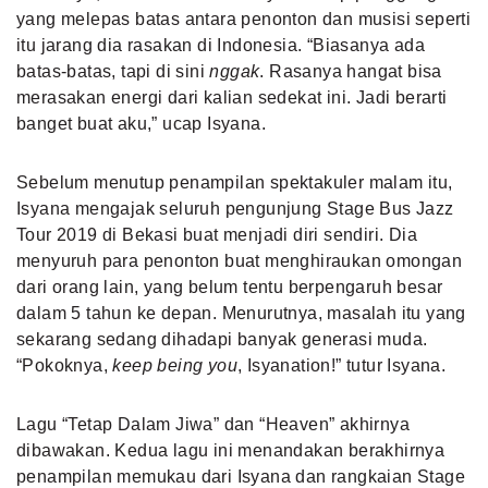
yang melepas batas antara penonton dan musisi seperti
itu jarang dia rasakan di Indonesia. “Biasanya ada
batas-batas, tapi di sini
nggak
. Rasanya hangat bisa
merasakan energi dari kalian sedekat ini. Jadi berarti
banget buat aku,” ucap Isyana.
Sebelum menutup penampilan spektakuler malam itu,
Isyana mengajak seluruh pengunjung Stage Bus Jazz
Tour 2019 di Bekasi buat menjadi diri sendiri. Dia
menyuruh para penonton buat menghiraukan omongan
dari orang lain, yang belum tentu berpengaruh besar
dalam 5 tahun ke depan. Menurutnya, masalah itu yang
sekarang sedang dihadapi banyak generasi muda.
“Pokoknya,
keep being you
, Isyanation!” tutur Isyana.
Lagu “Tetap Dalam Jiwa” dan “Heaven” akhirnya
dibawakan. Kedua lagu ini menandakan berakhirnya
penampilan memukau dari Isyana dan rangkaian Stage