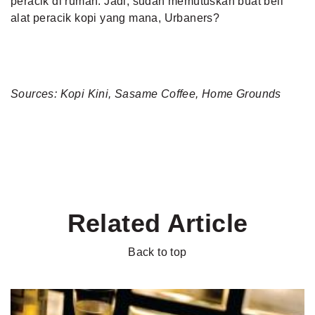
peracik di rumah. Jadi, sudah memutuskan buat beli
alat peracik kopi yang mana, Urbaners?
Sources: Kopi Kini, Sasame Coffee, Home Grounds
Related Article
Back to top