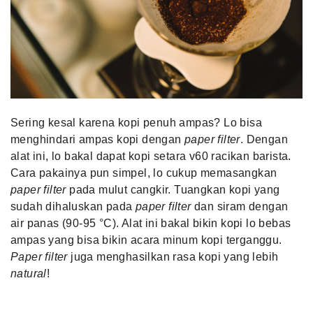
Sering kesal karena kopi penuh ampas? Lo bisa
menghindari ampas kopi dengan
paper filter
. Dengan
alat ini, lo bakal dapat kopi setara v60 racikan barista.
Cara pakainya pun simpel, lo cukup memasangkan
paper filter
pada mulut cangkir. Tuangkan kopi yang
sudah dihaluskan pada
paper filter
dan siram dengan
air panas (90-95 °C). Alat ini bakal bikin kopi lo bebas
ampas yang bisa bikin acara minum kopi terganggu.
Paper filter
juga menghasilkan rasa kopi yang lebih
natural
!