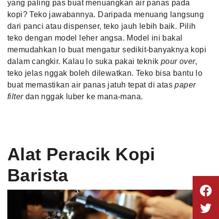
yang paling pas buat menuangkan air panas pada
kopi? Teko jawabannya. Daripada menuang langsung
dari panci atau dispenser, teko jauh lebih baik. Pilih
teko dengan model leher angsa. Model ini bakal
memudahkan lo buat mengatur sedikit-banyaknya kopi
dalam cangkir. Kalau lo suka pakai teknik
pour over
,
teko jelas nggak boleh dilewatkan. Teko bisa bantu lo
buat memastikan air panas jatuh tepat di atas
paper
filter
dan nggak luber ke mana-mana.
Alat Peracik Kopi
Barista