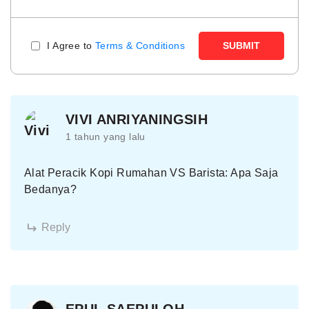
I Agree to
Terms & Conditions
SUBMIT
VIVI ANRIYANINGSIH
1 tahun yang lalu
Alat Peracik Kopi Rumahan VS Barista: Apa Saja
Bedanya?
Reply
EPUL SAEPULOH