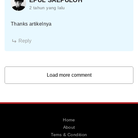
2 tahun yang lalu
Thanks artikelnya
Reply
Load more comment
Home
About
Tems & Condition