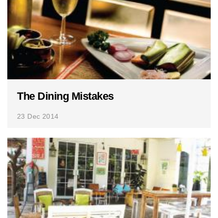
The Dining Mistakes
23 Dec 2014