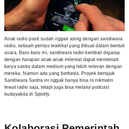
MLDPOINTS
SEARCH
Anak radio pasti sudah
nggak
asing dengan sandiwara
radio, sebuah pentas teatrikal yang dibuat dalam bentuk
suara. Baru-baru ini, sandiwara radio kembali digarap
dengan harapan anak-anak milenial dapat menikmati
karya sastra dalam medium yang lebih relevan dengan
mereka. Namun ada yang berbeda. Proyek bertajuk
Sandiwara Sastra ini nggak hanya bisa lo nikmatin
lewat radio saja, tetapi juga bisa melalui
podcas
t
budayakita di
Spotify
.
Kolaborasi Pemerintah