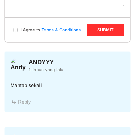
I Agree to
Terms & Conditions
SUBMIT
ANDYYY
1 tahun yang lalu
Mantap sekali
Reply