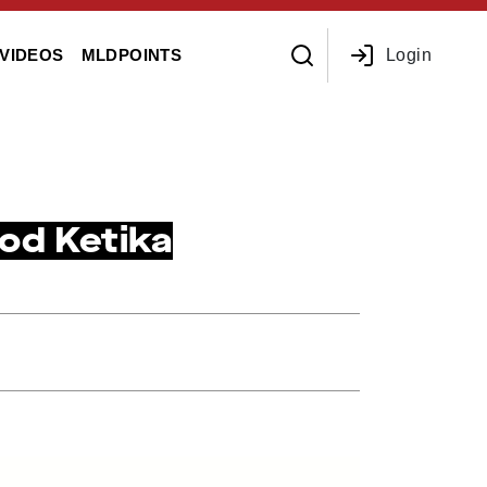
Login
VIDEOS
MLDPOINTS
od Ketika