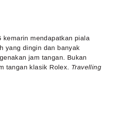
6 kemarin mendapatkan piala
ah yang dingin dan banyak
engenakan jam tangan. Bukan
m tangan klasik Rolex.
Travelling