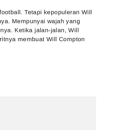
otball. Tetapi kepopuleran Will
innya. Mempunyai wajah yang
. Ketika jalan-jalan, Will
oritnya membuat Will Compton