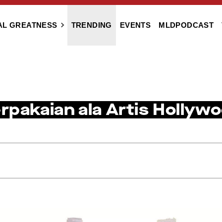
AL GREATNESS
TRENDING
EVENTS
MLDPODCAST
pakaian ala Artis Hollywo