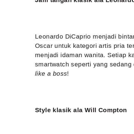
Leonardo DiCaprio menjadi binta
Oscar untuk kategori artis pria
menjadi idaman wanita. Setiap k
smartwatch seperti yang sedang
like a boss
!
Style klasik ala Will Compton