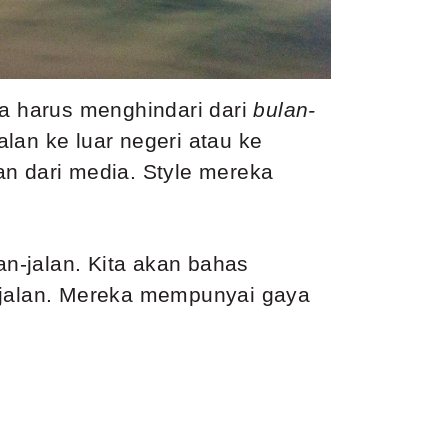
ka harus menghindari dari
bulan-
lan ke luar negeri atau ke
an dari media. Style mereka
an-jalan. Kita akan bahas
n-jalan. Mereka mempunyai gaya