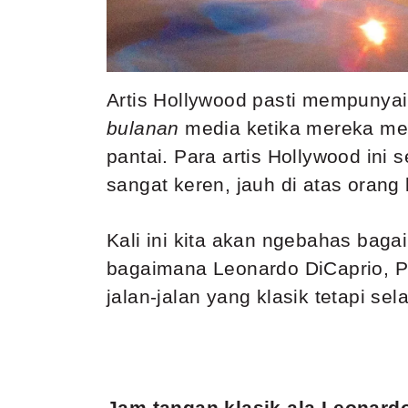
Artis Hollywood pasti mempunyai 
bulanan
media ketika mereka mema
pantai. Para artis Hollywood in
sangat keren, jauh di atas orang 
Kali ini kita akan ngebahas baga
bagaimana Leonardo DiCaprio, Ph
jalan-jalan yang klasik tetapi sel
Jam tangan klasik ala Leonard