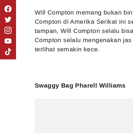
Will Compton memang bukan bintan
Compton di Amerika Serikat ini 
tampan, Will Compton selalu bis
Compton selalu mengenakan jas k
terlihat semakin kece.
Swaggy Bag Pharell Williams