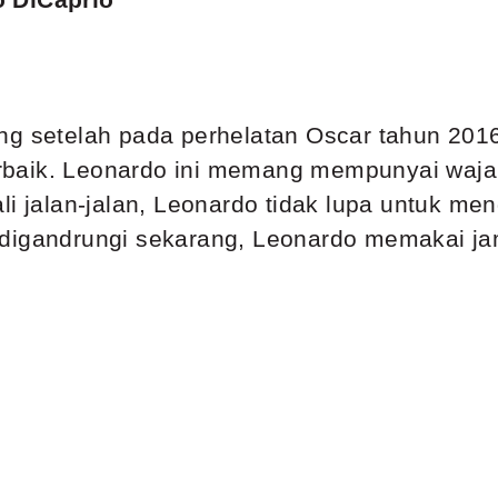
ng setelah pada perhelatan Oscar tahun 201
 terbaik. Leonardo ini memang mempunyai waj
ali jalan-jalan, Leonardo tidak lupa untuk m
 digandrungi sekarang, Leonardo memakai ja