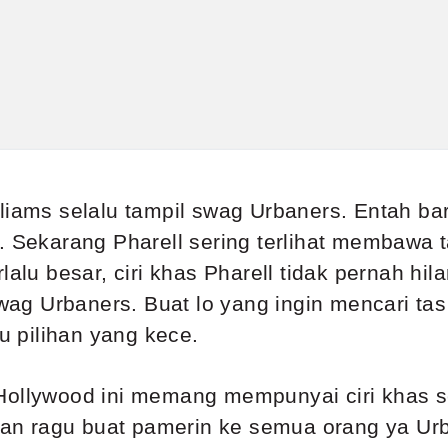
lliams selalu tampil swag Urbaners. Entah b
. Sekarang Pharell sering terlihat membawa ta
lalu besar, ciri khas Pharell tidak pernah hi
swag Urbaners. Buat lo yang ingin mencari tas 
tu pilihan yang kece.
Hollywood ini memang mempunyai ciri khas se
ngan ragu buat pamerin ke semua orang ya Ur