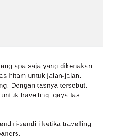
arang apa saja yang dikenakan
s hitam untuk jalan-jalan.
lang. Dengan tasnya tersebut,
untuk travelling, gaya tas
ndiri-sendiri
ketika travelling
.
baners.