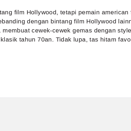
g film Hollywood, tetapi pemain american fo
sebanding dengan bintang film Hollywood la
a membuat cewek-cewek gemas dengan stylenya
lasik tahun 70an. Tidak lupa, tas hitam fav