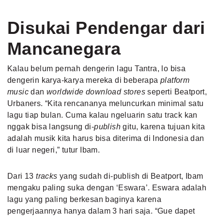
Disukai Pendengar dari
Mancanegara
Kalau belum pernah dengerin lagu Tantra, lo bisa
dengerin karya-karya mereka di beberapa
platform
music
dan
worldwide download stores
seperti Beatport,
Urbaners. “Kita rencananya meluncurkan minimal satu
lagu tiap bulan. Cuma kalau ngeluarin satu track kan
nggak bisa langsung di-
publish
gitu, karena tujuan kita
adalah musik kita harus bisa diterima di Indonesia dan
di luar negeri,” tutur Ibam.
Dari 13
tracks
yang sudah di-publish di Beatport, Ibam
mengaku paling suka dengan ‘Eswara’. Eswara adalah
lagu yang paling berkesan baginya karena
pengerjaannya hanya dalam 3 hari saja. “Gue dapet