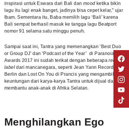
inspirasi untuk Eswara dari Bali dan
mood
ketika bikin
lagu itu lagi enak banget, jadinya bisa cepet kelar,” ujar
Ibam. Sementara itu, Baba memilih lagu ‘Bali’ karena
Bali sempat berhasil masuk ke tangga lagu Beatport
nomor 91 selama satu minggu penuh.
Sampai saat ini, Tantra yang memenangkan ‘Best Duo
or Group DJ’ dan ‘Podcast of the Year’ di Paranoia
Awards 2017 ini sudah terikat dengan beberapa
record
label
dari mancanegara, seperti Jean Yann Records di
Berlin dan Lost On You
di Prancis yang mengambil
keuntungan dari karya-karya Tantra untuk dijual dan
membantu anak-anak di Afrika Selatan.
Menghilangkan Ego