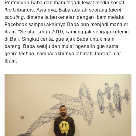
Pertemuan Baba dan Ibam terjadi lewat media sosial,
lho
Urbaners. Awalnya, Baba adalah seorang
talent
scouting
, dimana ia berkenalan dengan Ibam melalui
Facebook sampai akhirnya Baba pun menjadi manajer
Ibam. “Sekitar tahun 2010, kami nggak sengaja ketemu
di Bali. Singkat cerita, gue ajak Baba untuk main
bareng. Baba setuju dan mulai ngenalin gue sama
genre
techno
, sampai akhirnya lahirlah Tantra,” ujar
Ibam.