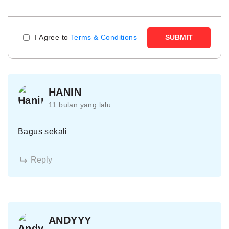
I Agree to
Terms & Conditions
SUBMIT
HANIN
11 bulan yang lalu
Bagus sekali
Reply
ANDYYY