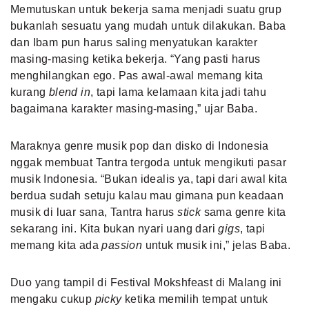
Memutuskan untuk bekerja sama menjadi suatu grup
bukanlah sesuatu yang mudah untuk dilakukan. Baba
dan Ibam pun harus saling menyatukan karakter
masing-masing ketika bekerja. “Yang pasti harus
menghilangkan ego. Pas awal-awal memang kita
kurang
blend in
, tapi lama kelamaan kita jadi tahu
bagaimana karakter masing-masing,” ujar Baba.
Maraknya genre musik pop dan disko di Indonesia
nggak membuat Tantra tergoda untuk mengikuti pasar
musik Indonesia. “Bukan idealis ya, tapi dari awal kita
berdua sudah setuju kalau mau gimana pun keadaan
musik di luar sana, Tantra harus
stick
sama genre kita
sekarang ini. Kita bukan nyari uang dari
gigs
, tapi
memang kita ada
passion
untuk musik ini,” jelas Baba.
Duo yang tampil di Festival Mokshfeast di Malang ini
mengaku cukup
picky
ketika memilih tempat untuk