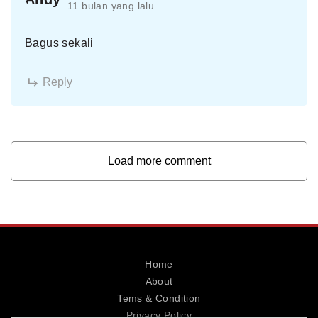
11 bulan yang lalu
Bagus sekali
Reply
Load more comment
Home
About
Tems & Condition
Privacy Policy