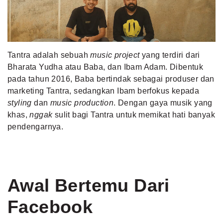
MLDPOINTS
SEARCH
Tantra adalah sebuah
music project
yang terdiri dari
Bharata Yudha atau Baba, dan Ibam Adam. Dibentuk
pada tahun 2016, Baba bertindak sebagai produser dan
marketing Tantra, sedangkan Ibam berfokus kepada
styling
dan
music production
. Dengan gaya musik yang
khas,
nggak
sulit bagi Tantra untuk memikat hati banyak
pendengarnya.
Awal Bertemu Dari
Facebook