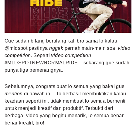
MLDPOINTS
SEARCH
Gue sudah bilang berulang kali bro sama lo kalau
@mldspot pastinya
nggak
pernah main-main soal
video
competition
. Seperti
video competition
#MLDSPOTNEWNORMALRIDE – sekarang gue sudah
punya tiga pemenangnya.
Sebelumnya, congrats buat lo semua yang bakal gue
mention
di bawah ini – lo berhasil membuktikan kalau
keadaan seperti ini, tidak membuat lo semua berhenti
untuk menjadi kreatif dan produktif. Terbukti dari
berbagai video yang begitu menarik, lo semua benar-
benar kreatif, bro!