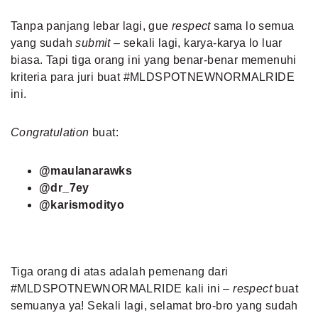
Tanpa panjang lebar lagi, gue
respect
sama lo semua
yang sudah
submit
– sekali lagi, karya-karya lo luar
biasa. Tapi tiga orang ini yang benar-benar memenuhi
kriteria para juri buat #MLDSPOTNEWNORMALRIDE
ini.
Congratulation
buat:
@maulanarawks
@dr_7ey
@karismodityo
Tiga orang di atas adalah pemenang dari
#MLDSPOTNEWNORMALRIDE kali ini –
respect
buat
semuanya ya! Sekali lagi, selamat bro-bro yang sudah