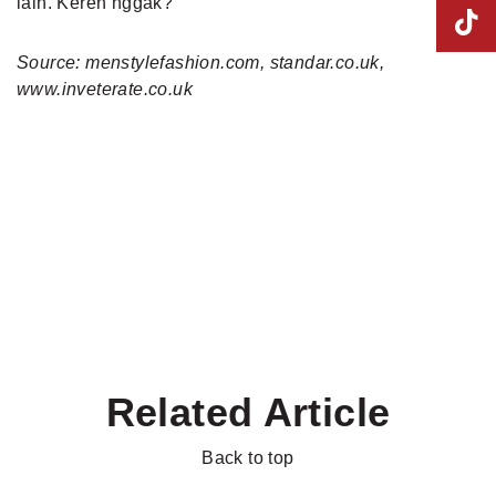
lain. Keren nggak?
Source: menstylefashion.com, standar.co.uk,
www.inveterate.co.uk
Related Article
Back to top