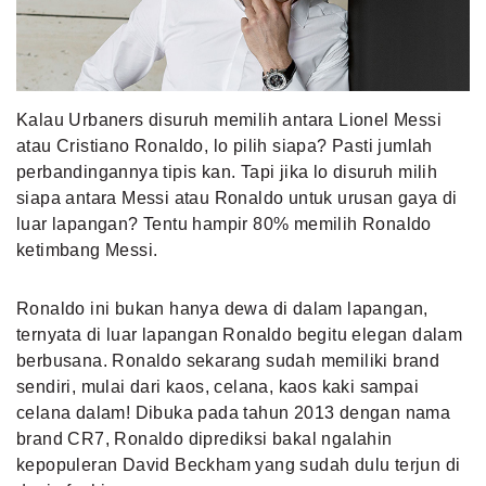
MLDPOINTS
SEARCH
Kalau Urbaners disuruh memilih antara Lionel Messi
atau Cristiano Ronaldo, lo pilih siapa? Pasti jumlah
perbandingannya tipis kan. Tapi jika lo disuruh milih
siapa antara Messi atau Ronaldo untuk urusan gaya di
luar lapangan? Tentu hampir 80% memilih Ronaldo
ketimbang Messi.
Ronaldo ini bukan hanya dewa di dalam lapangan,
ternyata di luar lapangan Ronaldo begitu elegan dalam
berbusana. Ronaldo sekarang sudah memiliki brand
sendiri, mulai dari kaos, celana, kaos kaki sampai
celana dalam! Dibuka pada tahun 2013 dengan nama
brand CR7, Ronaldo diprediksi bakal ngalahin
kepopuleran David Beckham yang sudah dulu terjun di